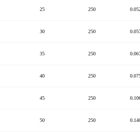
25
250
0.05
30
250
0.05
35
250
0.06
40
250
0.07
45
250
0.10
50
250
0.14