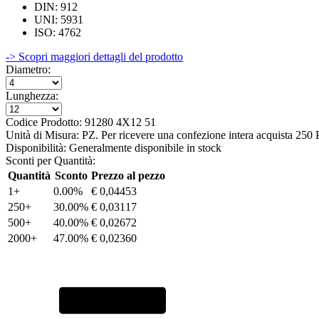
DIN: 912
UNI: 5931
ISO: 4762
-> Scopri maggiori dettagli del prodotto
Diametro:
Lunghezza:
Codice Prodotto:
91280 4X12 51
Unità di Misura:
PZ. Per ricevere una confezione intera acquista 250
Disponibilità:
Generalmente disponibile in stock
Sconti per Quantità:
Quantità
Sconto
Prezzo al pezzo
1+
0.00%
€ 0,04453
250+
30.00%
€ 0,03117
500+
40.00%
€ 0,02672
2000+
47.00%
€ 0,02360