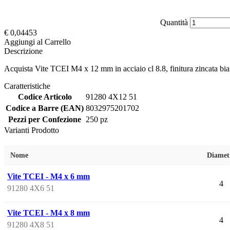
Quantità
€
0,04453
Aggiungi al Carrello
Descrizione
Acquista Vite TCEI M4 x 12 mm in acciaio cl 8.8, finitura zincata b
Caratteristiche
Codice Articolo
91280 4X12 51
Codice a Barre (EAN)
8032975201702
Pezzi per Confezione
250 pz
Varianti Prodotto
Nome
Diamet
Vite TCEI - M4 x 6 mm
4
91280 4X6 51
Vite TCEI - M4 x 8 mm
4
91280 4X8 51