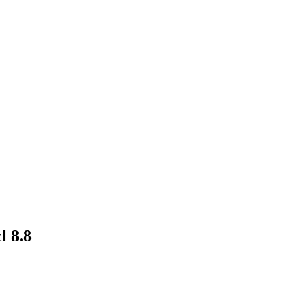
l 8.8