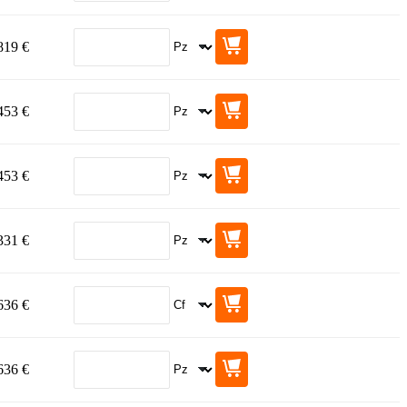
819 €
453 €
453 €
331 €
636 €
636 €