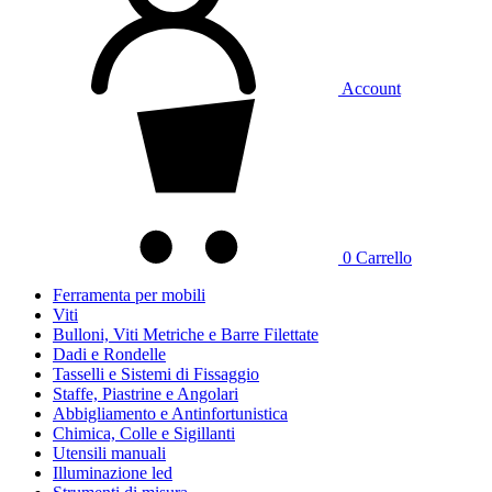
Account
0
Carrello
Ferramenta per mobili
Viti
Bulloni, Viti Metriche e Barre Filettate
Dadi e Rondelle
Tasselli e Sistemi di Fissaggio
Staffe, Piastrine e Angolari
Abbigliamento e Antinfortunistica
Chimica, Colle e Sigillanti
Utensili manuali
Illuminazione led