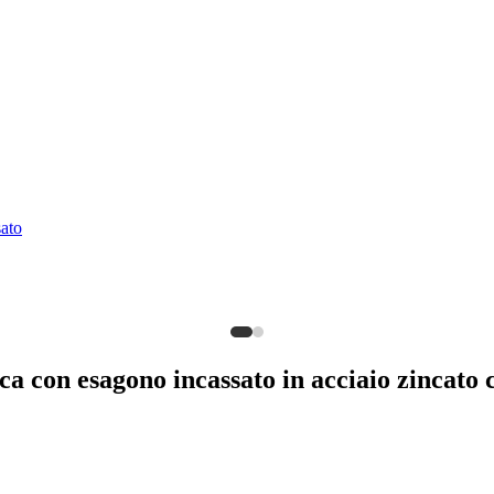
ato
a con esagono incassato in acciaio zincato c