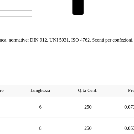
ianca. normative: DIN 912, UNI 5931, ISO 4762. Sconti per confezioni.
ro
Lunghezza
Q.ta Conf.
Pre
6
250
0.07
8
250
0.05