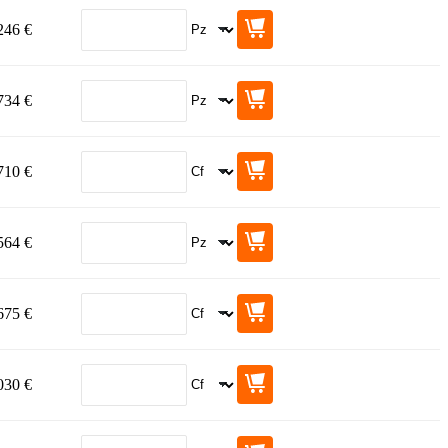
246 €
734 €
710 €
564 €
675 €
030 €