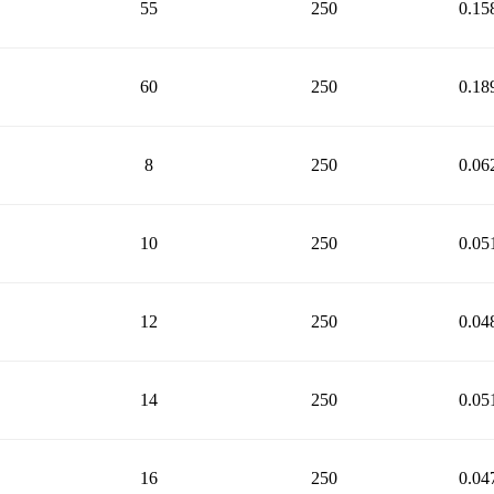
55
250
0.15
60
250
0.18
8
250
0.06
10
250
0.05
12
250
0.04
14
250
0.05
16
250
0.04