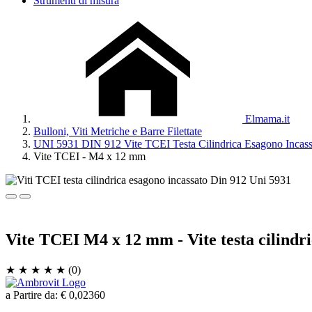
Strumenti di misura
Elmama.it
Bulloni, Viti Metriche e Barre Filettate
UNI 5931 DIN 912 Vite TCEI Testa Cilindrica Esagono Incass
Vite TCEI - M4 x 12 mm
Vite TCEI M4 x 12 mm - Vite testa cilindric
★ ★ ★ ★ ★ (0)
a Partire da:
€ 0,02360