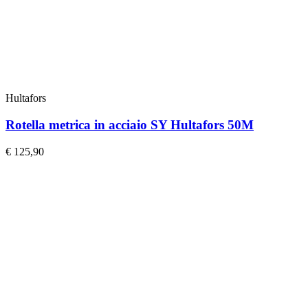
Hultafors
Rotella metrica in acciaio SY Hultafors 50M
€
125,90