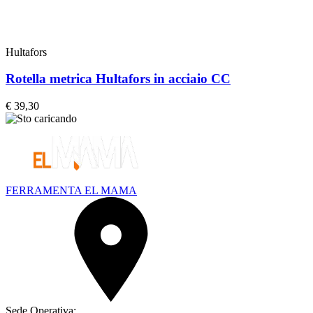
Hultafors
Rotella metrica Hultafors in acciaio CC
€
39,30
FERRAMENTA EL MAMA
Sede Operativa: