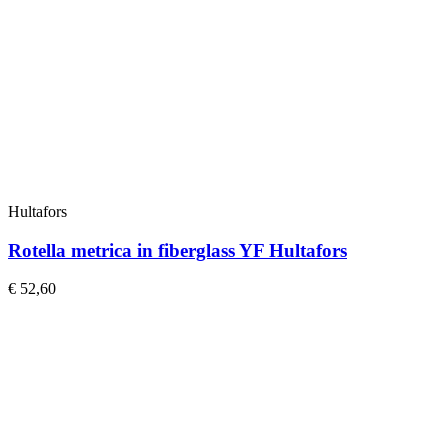
Hultafors
Rotella metrica in fiberglass YF Hultafors
€
52,60