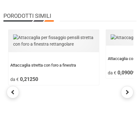
PORODOTTI SIMILI
Attaccaglia con fo
Attaccaglia stretta con foro a finestra
0,09009
da €
0,21250
da €