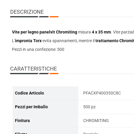
DESCRIZIONE
Vite per legno panelvit Chromiting
misura
4 x 35 mm
. Vite
parzial
L'
impronta Torx
evita spannamenti, mentre il
trattamento Chromi
Pezzi in una confezione: 500
CARATTERISTICHE
Codice Articolo
PFACXP400350C8C
Pezzi per Imballo
500 pz
Finitura
CHROMITING