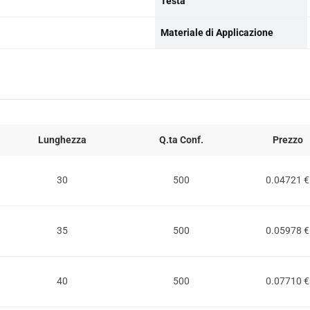
Testa
Materiale di Applicazione
Lunghezza
Q.ta Conf.
Prezzo
30
500
0.04721 €
35
500
0.05978 €
40
500
0.07710 €