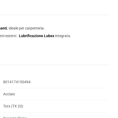
anti
, ideale per carpenteria .
ti esterni .
Lubrificazione Lubex
integrata.
8014174150494
Acciaio
Torx (TX 20)