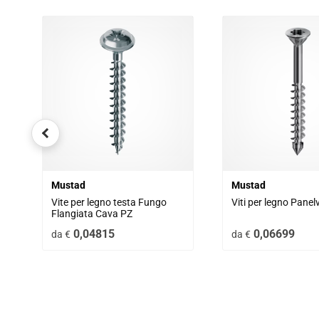
Mustad
Mustad
Vite per legno testa Fungo 
Viti per legno Panel
Flangiata Cava PZ
0,04815
0,06699
da €
da €