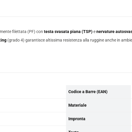
mente filettata (PF)
con
testa svasata piana (TSP)
e
nervature autosvas
ting
(grado 4) garantisce altissima resistenza alla ruggine anche in ambien
Codice a Barre (EAN)
Materiale
Impronta