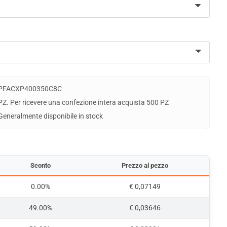
PFACXP400350C8C
PZ. Per ricevere una confezione intera acquista 500 PZ
Generalmente disponibile in stock
Sconto
Prezzo al pezzo
0.00%
€ 0,07149
49.00%
€ 0,03646