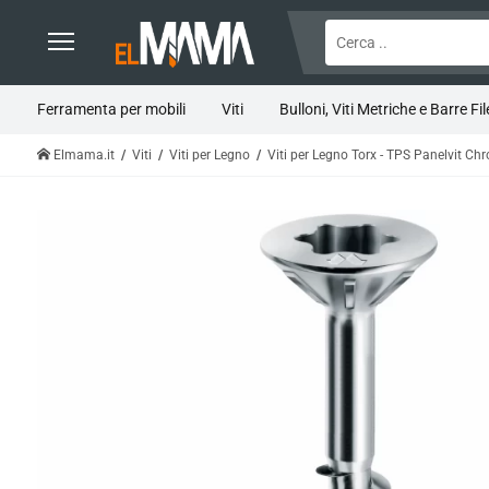
Ferramenta per mobili
Viti
Bulloni, Viti Metriche e Barre Fil
Elmama.it
Viti
Viti per Legno
Viti per Legno Torx - TPS Panelvit C